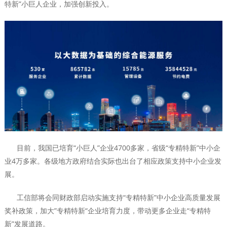
特新”小巨人企业，加强创新投入。
目前，我国已培育“小巨人”企业4700多家，省级“专精特新”中小企
业4万多家。各级地方政府结合实际也出台了相应政策支持中小企业发
展。
工信部将会同财政部启动实施支持“专精特新”中小企业高质量发展
奖补政策，加大”专精特新“企业培育力度，带动更多企业走“专精特
新”发展道路。