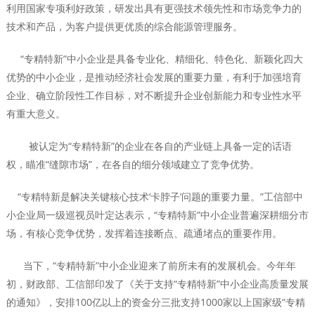
利用国家专项利好政策，研发出具有更强技术领先性和市场竞争力的
技术和产品，为客户提供更优质的综合能源管理服务。
“专精特新”中小企业是具备专业化、精细化、特色化、新颖化四大
优势的中小企业，是推动经济社会发展的重要力量，有利于加强培育
企业、确立阶段性工作目标，对不断提升企业创新能力和专业性水平
有重大意义。
被认定为“专精特新”的企业在各自的产业链上具备一定的话语
权，瞄准“缝隙市场”，在各自的细分领域建立了竞争优势。
“专精特新是解决关键核心技术‘卡脖子’问题的重要力量。”工信部中
小企业局一级巡视员叶定达表示，“专精特新”中小企业普遍深耕细分市
场，有核心竞争优势，发挥着连接断点、疏通堵点的重要作用。
当下，“专精特新”中小企业迎来了前所未有的发展机会。今年年
初，财政部、工信部印发了《关于支持“专精特新”中小企业高质量发展
的通知》，安排100亿以上的资金分三批支持1000家以上国家级“专精