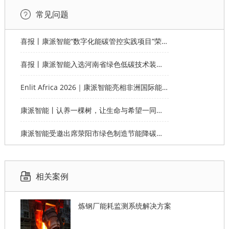
常见问题
喜报丨康派智能“数字化能碳管控实践项目”荣获第十一届“创客中国”郑州市分赛企业组优秀奖
喜报丨康派智能入选河南省绿色低碳技术装备应用典型案例
Enlit Africa 2026｜康派智能亮相非洲国际能源电力展，赋能非洲能源数字化绿色转型
康派智能丨认养一棵树，让生命与希望一同生长
康派智能受邀出席荥阳市绿色制造节能降碳工作说明会并作主题分享
相关案例
炼钢厂能耗监测系统解决方案