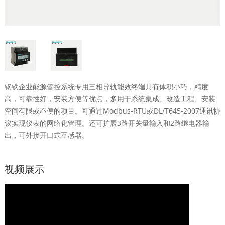
钢铁企业能源管控系统专用三相导轨能效终端具有体积小巧，精度
高，可靠性好，安装方便等优点，多用于系统集成、改造工程、安装
空间有限或不便的项目。可通过Modbus-RTU或DL/T645-2007通讯协
议实现仪表的网络化管理。还可扩展3路开关量输入和2路继电器输
出，可外接开口式互感器。
视频展示