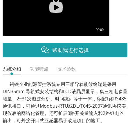
帮助我进行选择
系统介绍
功能特点
技术参数
钢铁企业能源管控系统专用三相导轨能效终端是采用
DIN35mm 导轨式安装结构和LCD液晶屏显示，集三相电参量
测量、2~31次谐波分析、时间统计等于一体，标配1路RS485
通讯接口，可通过Modbus-RTU或DL/T645-2007通讯协议实
现仪表的网络化管理。还可扩展3路开关量输入和2路继电器
输出，可外接开口式互感器易于改造项目的施工。