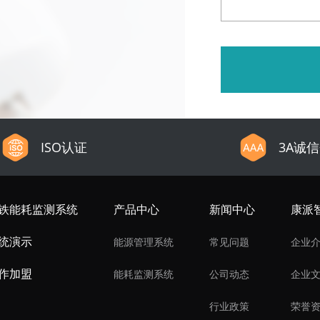
ISO认证
3A诚
铁能耗监测系统
产品中心
新闻中心
康派
统演示
能源管理系统
常见问题
企业
作加盟
能耗监测系统
公司动态
企业
行业政策
荣誉