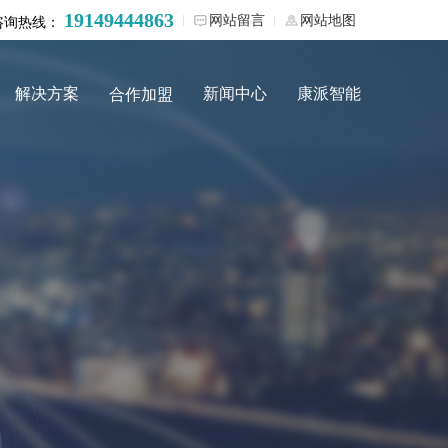
19149444863
网站留言
网站地图
咨询热线：
解决方案
新闻中心
康派智能
合作加盟