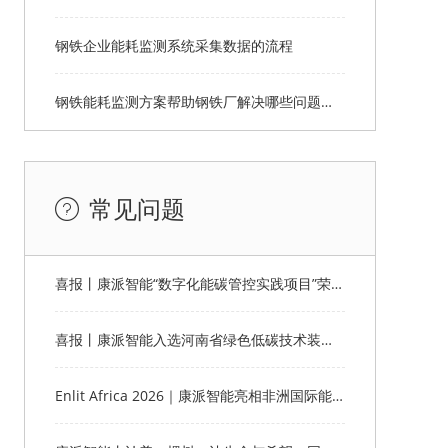
钢铁企业能耗监测系统采集数据的流程
钢铁能耗监测方案帮助钢铁厂解决哪些问题呢？
常见问题
喜报丨康派智能“数字化能碳管控实践项目”荣获第十一届“创客中国”郑州市分赛企业组优秀奖
喜报丨康派智能入选河南省绿色低碳技术装备应用典型案例
Enlit Africa 2026｜康派智能亮相非洲国际能源电力展，赋能非洲能源数字化绿色转型