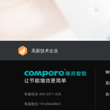
高新技术企业
钢
系
合
客服电话 400-0371-828
客服微信 19149444863