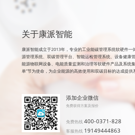
关于康派智能
康派智能成立于2013年，专业的工业能碳管理系统软硬件一
源管理系统、双碳管理平台、智能运检管理系统、设备健康
能源物联网设备、电能质量监测和治理等软硬件产品及系统集
单”节为使命，为企业能源的高效使用和双碳目标的达成提供
添加企业微信
免费获得方案及报价
400-0371-828
免费热线
19149444863
客服热线