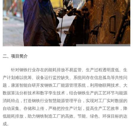
二、项目简介
针对钢铁行业存在的能耗排放不易监管、生产过程透明度低、生
产计划难以统筹、设备运行监控缺失、系统间存在信息孤岛等共性问
题，康派智能自研开发钢铁工厂能源管理系统，利用物联网技术、大
数据算法分析技术和数字孪生技术，结合钢铁生产的工艺环节与能源
消耗特点，打造钢铁行业智慧能源管理平台，实现对工厂实时数据的
自动采集、存储和上传，严格把控生产计划，提高生产工艺效率，降
低能耗排放，助力钢铁制造工厂的高效、节能、绿色、环保目标的达
成。