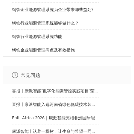
钢铁企业能源管理系统为企业带来哪些益处?
钢铁行业能源管理系统能够做什么？
钢铁行业能源管理系统功能
钢铁企业能源管理痛点及有效措施
常见问题
喜报丨康派智能“数字化能碳管控实践项目”荣获第十一届“创客中国”郑州市分赛企业组优秀奖
喜报丨康派智能入选河南省绿色低碳技术装备应用典型案例
Enlit Africa 2026｜康派智能亮相非洲国际能源电力展，赋能非洲能源数字化绿色转型
康派智能丨认养一棵树，让生命与希望一同生长