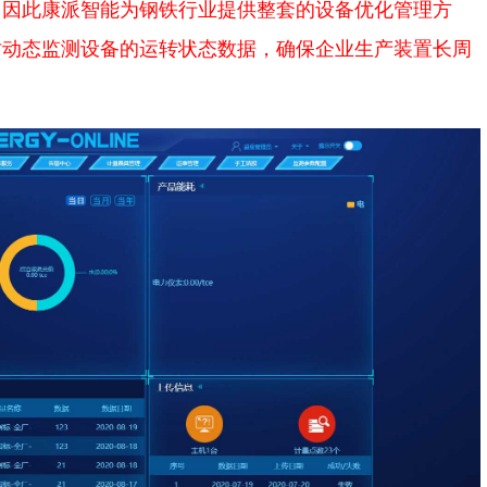
。
因此康派智能为钢铁行业提供整套的设备优化管理方
时动态监测设备的运转状态数据，确保企业生产装置长周