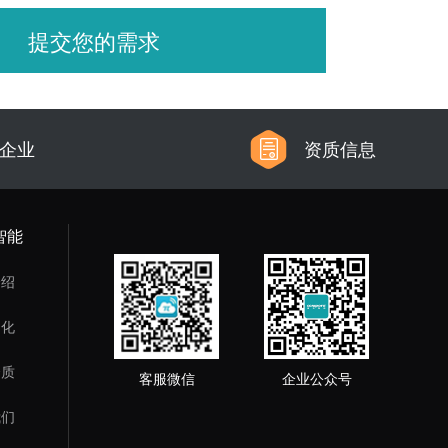
提交您的需求
信企业
资质信息
智能
介绍
文化
资质
客服微信
企业公众号
我们