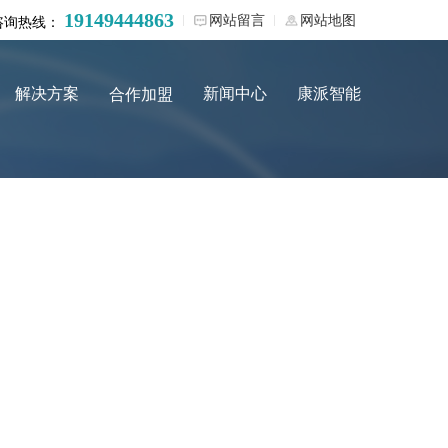
19149444863
网站留言
网站地图
咨询热线：
解决方案
新闻中心
康派智能
合作加盟