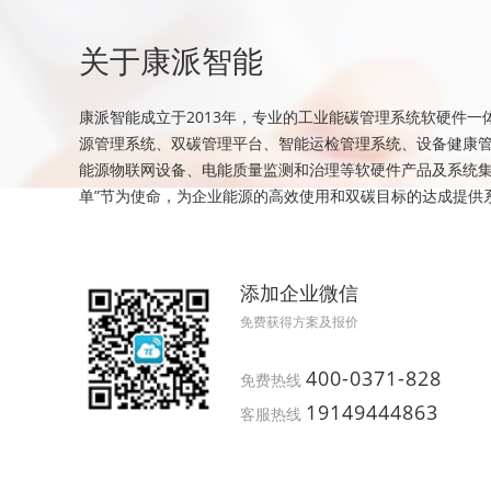
关于康派智能
康派智能成立于2013年，专业的工业能碳管理系统软硬件一
源管理系统、双碳管理平台、智能运检管理系统、设备健康
能源物联网设备、电能质量监测和治理等软硬件产品及系统集
单”节为使命，为企业能源的高效使用和双碳目标的达成提供
添加企业微信
免费获得方案及报价
400-0371-828
免费热线
19149444863
客服热线