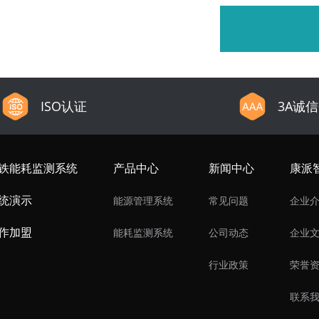
ISO认证
3A诚
铁能耗监测系统
产品中心
新闻中心
康派
统演示
能源管理系统
常见问题
企业
作加盟
能耗监测系统
公司动态
企业
行业政策
荣誉
联系