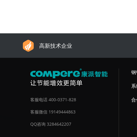
高新技术企业
钢
系
合
客服电话 400-0371-828
客服微信 19149444863
QQ咨询 3284642207