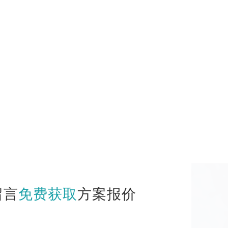
留言
免费获取
方案报价