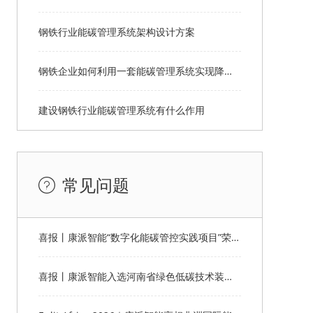
钢铁行业能碳管理系统架构设计方案
钢铁企业如何利用一套能碳管理系统实现降本增效？
建设钢铁行业能碳管理系统有什么作用
常见问题
喜报丨康派智能“数字化能碳管控实践项目”荣获第十一届“创客中国”郑州市分赛企业组优秀奖
喜报丨康派智能入选河南省绿色低碳技术装备应用典型案例