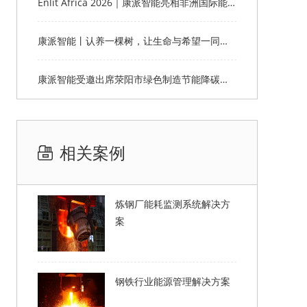
Enlit Africa 2026｜康派智能亮相非洲国际能源电力展，赋能非洲能源数字化绿色转型
康派智能丨认养一棵树，让生命与希望一同生长
康派智能受邀出席荥阳市绿色制造节能降碳工作说明会并作主题分享
相关案例
炼钢厂能耗监测系统解决方
案
钢铁行业能源管理解决方案